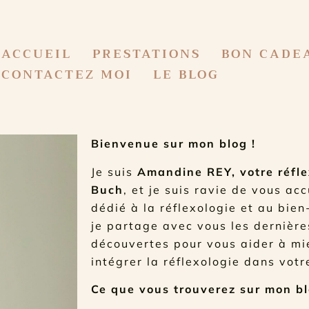
ACCUEIL
PRESTATIONS
BON CADE
CONTACTEZ MOI
LE BLOG
Bienvenue sur mon blog !
Je suis
Amandine REY, votre réfle
Buch
, et je suis ravie de vous ac
dédié à la réflexologie et au bien
je partage avec vous les dernière
découvertes pour vous aider à m
intégrer la réflexologie dans votr
Ce que vous trouverez sur mon bl