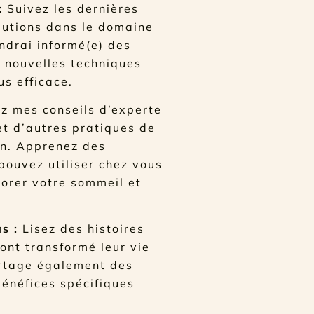
:
Suivez les dernières
lutions dans le domaine
endrai informé(e) des
s nouvelles techniques
us efficace.
 mes conseils d’experte
 et d’autres pratiques de
en. Apprenez des
pouvez utiliser chez vous
iorer votre sommeil et
s :
Lisez des histoires
ont transformé leur vie
artage également des
bénéfices spécifiques