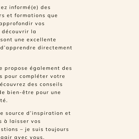
ez informé(e) des
rs et formations que
 approfondir vos
découvrir la
 sont une excellente
 d’apprendre directement
e propose également des
es pour compléter votre
Découvrez des conseils
 de bien-être pour une
té.
e source d’inspiration et
s à laisser vos
tions – je suis toujours
eragir avec vous.