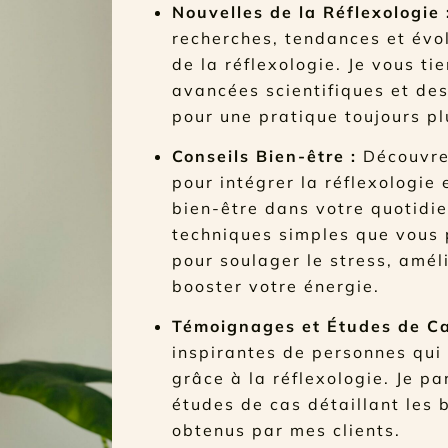
Nouvelles de la Réflexologie 
recherches, tendances et évo
de la réflexologie. Je vous ti
avancées scientifiques et de
pour une pratique toujours pl
Conseils Bien-être :
Découvrez
pour intégrer la réflexologie
bien-être dans votre quotidi
techniques simples que vous 
pour soulager le stress, amél
booster votre énergie.
Témoignages et Études de Ca
inspirantes de personnes qui 
grâce à la réflexologie. Je p
études de cas détaillant les 
obtenus par mes clients.