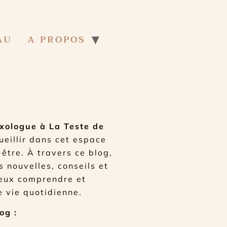
AU
A PROPOS
xologue à La Teste de
cueillir dans cet espace
-être. À travers ce blog,
s nouvelles, conseils et
ieux comprendre et
e vie quotidienne.
og :