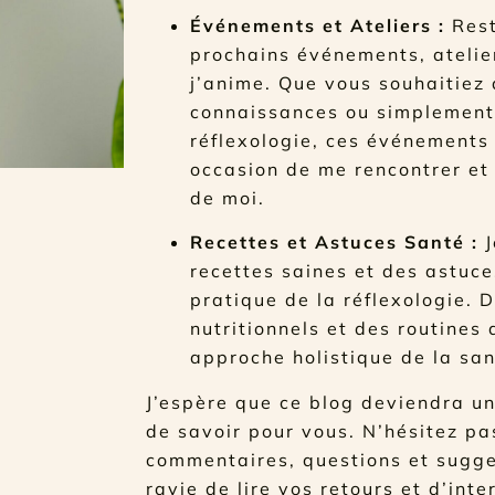
Événements et Ateliers :
Rest
prochains événements, atelie
j’anime. Que vous souhaitiez
connaissances ou simplement 
réflexologie, ces événements
occasion de me rencontrer et
de moi.
Recettes et Astuces Santé :
J
recettes saines et des astuc
pratique de la réflexologie. 
nutritionnels et des routines
approche holistique de la san
J’espère que ce blog deviendra un
de savoir pour vous. N’hésitez pa
commentaires, questions et sugges
ravie de lire vos retours et d’int