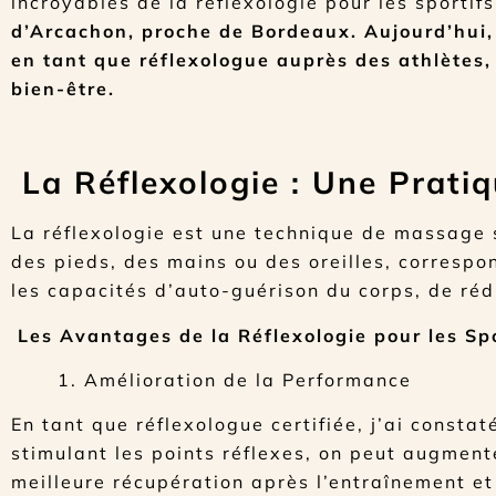
incroyables de la réflexologie pour les sportif
d’Arcachon, proche de Bordeaux. Aujourd’hui, 
en tant que réflexologue auprès des athlètes,
bien-être.
La Réflexologie : Une Prati
La réflexologie est une technique de massage s
des pieds, des mains ou des oreilles, correspo
les capacités d’auto-guérison du corps, de rédu
Les Avantages de la Réflexologie pour les Spo
1. Amélioration de la Performance
En tant que réflexologue certifiée, j’ai constat
stimulant les points réflexes, on peut augment
meilleure récupération après l’entraînement et