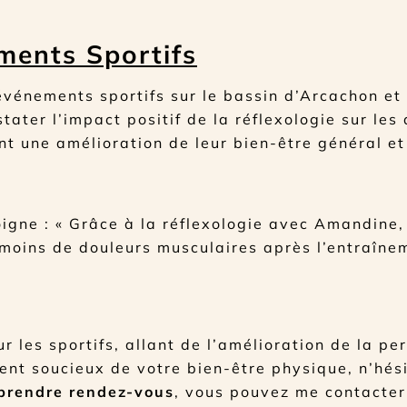
ments Sportifs
événements sportifs sur le bassin d’Arcachon et
ater l’impact positif de la réflexologie sur les 
ant une amélioration de leur bien-être général e
igne : « Grâce à la réflexologie avec Amandine,
 moins de douleurs musculaires après l’entraîne
r les sportifs, allant de l’amélioration de la p
ent soucieux de votre bien-être physique, n’hés
prendre rendez-vous
, vous pouvez me contacte