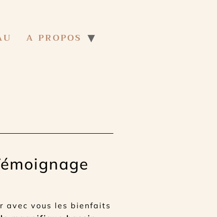
AU
A PROPOS
Témoignage
er avec vous les bienfaits