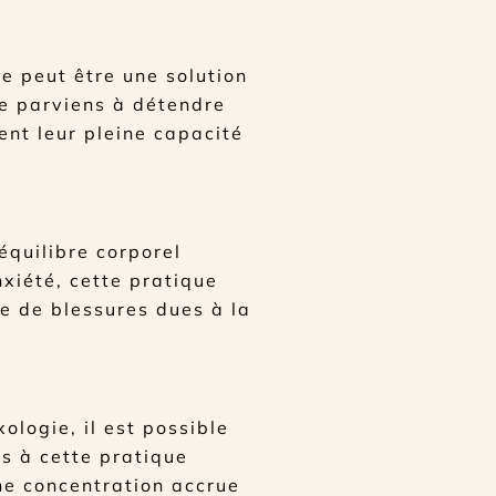
ie peut être une solution
 je parviens à détendre
ent leur pleine capacité
équilibre corporel
nxiété, cette pratique
ue de blessures dues à la
ologie, il est possible
rs à cette pratique
une concentration accrue