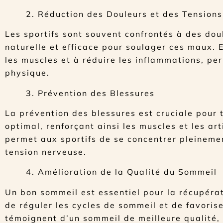
2. Réduction des Douleurs et des Tensions
Les sportifs sont souvent confrontés à des dou
naturelle et efficace pour soulager ces maux. E
les muscles et à réduire les inflammations, pe
physique.
3. Prévention des Blessures
La prévention des blessures est cruciale pour t
optimal, renforçant ainsi les muscles et les art
permet aux sportifs de se concentrer pleinemen
tension nerveuse.
4. Amélioration de la Qualité du Sommeil
Un bon sommeil est essentiel pour la récupérati
de réguler les cycles de sommeil et de favoris
témoignent d’un sommeil de meilleure qualité, 