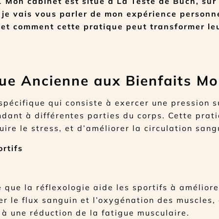
s.
Mon cabinet est situé à La Teste de Buch, sur
je vais vous parler de mon expérience personne
 et comment cette pratique peut transformer le
que Ancienne aux Bienfaits M
pécifique qui consiste à exercer une pression s
ndant à différentes parties du corps. Cette prat
ire le stress, et d’améliorer la circulation sang
rtifs
é que la réflexologie aide les sportifs à amélior
er le flux sanguin et l’oxygénation des muscles,
 à une réduction de la fatigue musculaire.