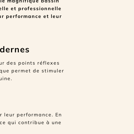
 le magnifique bassin
lle et professionnelle
ur performance et leur
odernes
ur des points réflexes
ique permet de stimuler
uine.
er leur performance. En
 ce qui contribue à une