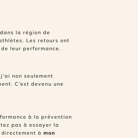
 dans la région de
athlètes. Les retours ont
t de leur performance.
 j’ai non seulement
ment. C’est devenu une
erformance à la prévention
itez pas à essayer la
r directement à
mon