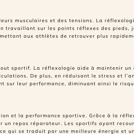
leurs musculaires et des tensions. La réflexolog
n travaillant sur les points réflexes des pieds,
rmettant aux athlètes de retrouver plus rapidem
out sportif. La réflexologie aide à maintenir un 
iculations. De plus, en réduisant le stress et l’a
t sur leur performance, diminuant ainsi le risq
on et la performance sportive. Grâce à la réflex
er un repos réparateur. Les sportifs ayant recou
ce qui se traduit par une meilleure énergie et 