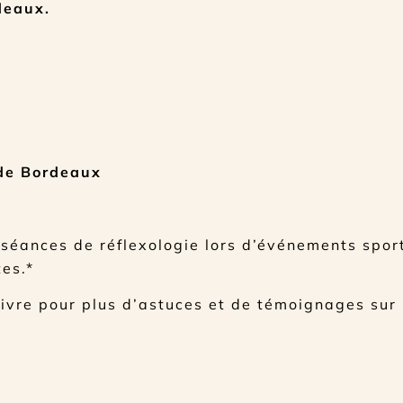
deaux.
 de Bordeaux
s séances de réflexologie lors d’événements spor
tes.*
uivre pour plus d’astuces et de témoignages sur 